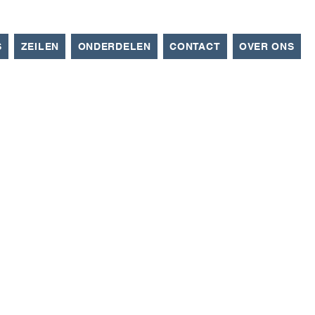
S
ZEILEN
ONDERDELEN
CONTACT
OVER ONS